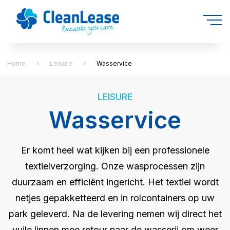
Home
Leisure
Wasservice
LEISURE
Wasservice
Er komt heel wat kijken bij een professionele
textielverzorging. Onze wasprocessen zijn
duurzaam en efficiënt ingericht. Het textiel wordt
netjes gepakketteerd en in rolcontainers op uw
park geleverd. Na de levering nemen wij direct het
vuile linnen mee retour naar de wasserij om weer