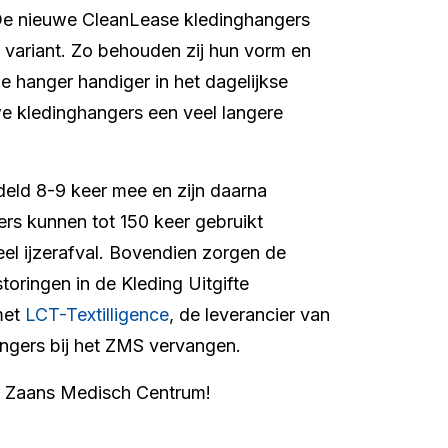
De nieuwe CleanLease kledinghangers
 variant. Zo behouden zij hun vorm en
de hanger handiger in het dagelijkse
e kledinghangers een veel langere
ld 8-9 keer mee en zijn daarna
rs kunnen tot 150 keer gebruikt
eel ijzerafval. Bovendien zorgen de
oringen in de Kleding Uitgifte
met
LCT-Textilligence
, de leverancier van
angers bij het ZMS vervangen.
 Zaans Medisch Centrum!