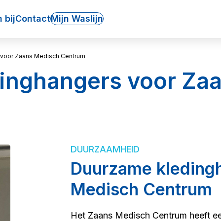
 bij
Contact
Mijn Waslijn
 voor Zaans Medisch Centrum
inghangers voor Za
DUURZAAMHEID
Duurzame kleding
Medisch Centrum
Het Zaans Medisch Centrum heeft e