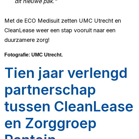
dit nieuwe pak
.
”
Met de ECO Medisuit zetten UMC Utrecht en
CleanLease weer een stap vooruit naar een
duurzamere zorg!
Fotografie: UMC Utrecht.
Tien jaar verlengd
partnerschap
tussen CleanLease
en Zorggroep