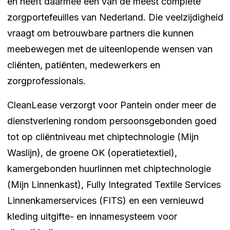
en heeft daarmee één van de meest complete
zorgportefeuilles van Nederland. Die veelzijdigheid
vraagt om betrouwbare partners die kunnen
meebewegen met de uiteenlopende wensen van
cliënten, patiënten, medewerkers en
zorgprofessionals.
CleanLease verzorgt voor Pantein onder meer de
dienstverlening rondom persoonsgebonden goed
tot op cliëntniveau met chiptechnologie (Mijn
Waslijn), de groene OK (operatietextiel),
kamergebonden huurlinnen met chiptechnologie
(Mijn Linnenkast), Fully Integrated Textile Services
Linnenkamerservices (FITS) en een vernieuwd
kleding uitgifte- en innamesysteem voor