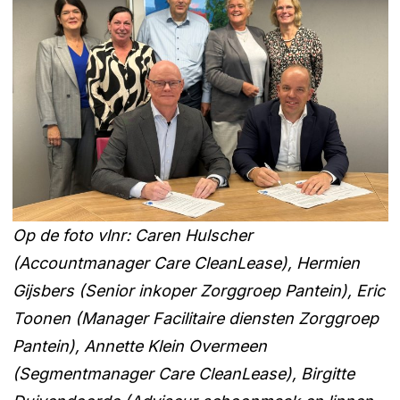
Op de foto vlnr: Caren Hulscher
(Accountmanager Care CleanLease), Hermien
Gijsbers (Senior inkoper Zorggroep Pantein), Eric
Toonen (Manager Facilitaire diensten Zorggroep
Pantein), Annette Klein Overmeen
(Segmentmanager Care CleanLease), Birgitte