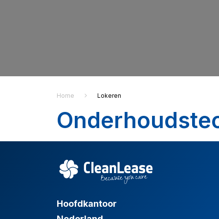
Home
Lokeren
Onderhoudstec
Hoofdkantoor
Nederland