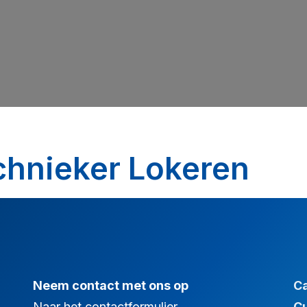
hnieker Lokeren
Neem contact met ons op
C
Naar het contactformulier
C