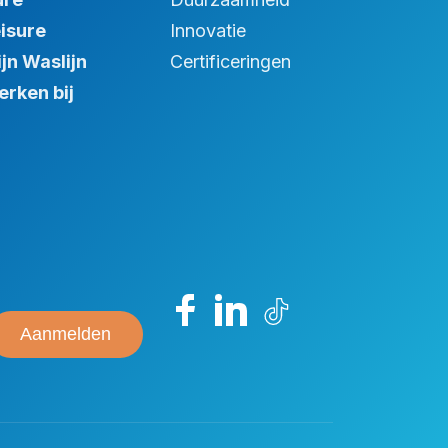
isure
Innovatie
jn Waslijn
Certificeringen
rken bij