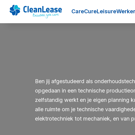
Care
Cure
Leisure
Werken
Ben jij afgestudeerd als onderhoudstechn
opgedaan in een technische productieom
zelfstandig werkt en je eigen planning k
alle ruimte om je technische vaardighed
elektrotechniek tot mechaniek, en van p