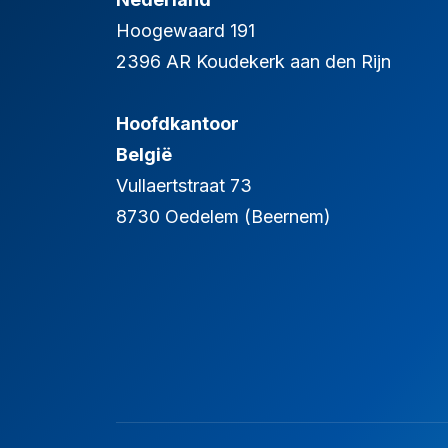
Hoogewaard 191
2396 AR Koudekerk aan den Rijn
Hoofdkantoor
België
Vullaertstraat 73
8730 Oedelem (Beernem)