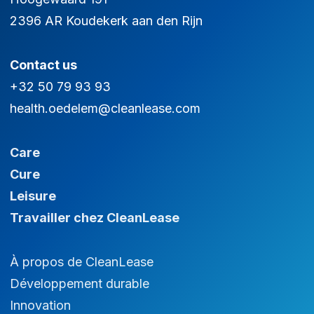
2396 AR Koudekerk aan den Rijn
Contact us
+32 50 79 93 93
health.oedelem@cleanlease.com
Care
Cure
Leisure
Travailler chez CleanLease
À propos de CleanLease
Développement durable
Innovation