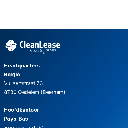
Headquarters
België
Vullaertstraat 73
8730 Oedelem (Beernem)
Hoofdkantoor
Pays-Bas
Hoogewaard 191