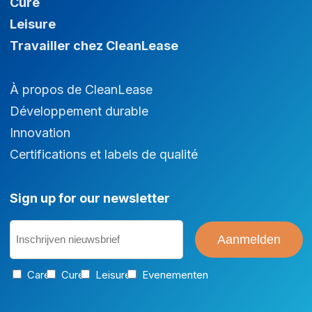
Cure
Leisure
Travailler chez CleanLease
À propos de CleanLease
Développement durable
Innovation
Certifications et labels de qualité
Sign up for our newsletter
Inschrijven
nieuwsbrief
(Nécessaire)
Categorie
Care
Cure
Leisure
Evenementen