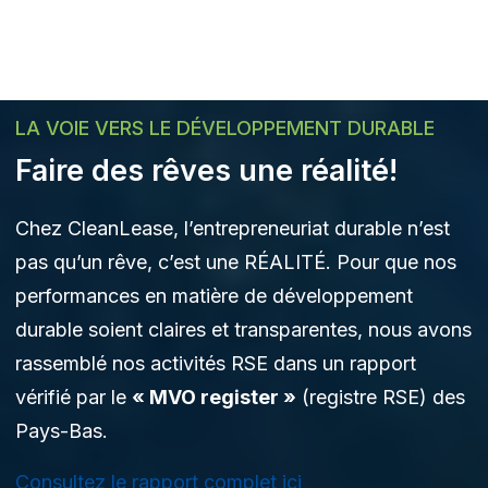
LA VOIE VERS LE DÉVELOPPEMENT DURABLE
Faire des rêves une réalité!
Chez CleanLease, l’entrepreneuriat durable n’est
pas qu’un rêve, c’est une RÉALITÉ. Pour que nos
performances en matière de développement
durable soient claires et transparentes, nous avons
rassemblé nos activités RSE dans un rapport
vérifié par le
« MVO register »
(registre RSE) des
Pays-Bas.
Consultez le rapport complet ici