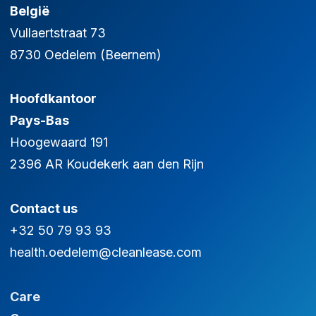
België
Vullaertstraat 73
8730 Oedelem (Beernem)
Hoofdkantoor
Pays-Bas
Hoogewaard 191
2396 AR Koudekerk aan den Rijn
Contact us
+32 50 79 93 93
health.oedelem@cleanlease.com
Care