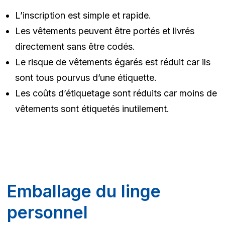
L’inscription est simple et rapide.
Les vêtements peuvent être portés et livrés
directement sans être codés.
Le risque de vêtements égarés est réduit car ils
sont tous pourvus d’une étiquette.
Les coûts d’étiquetage sont réduits car moins de
vêtements sont étiquetés inutilement.
Emballage du linge
personnel